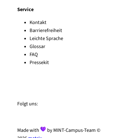
Service
Kontakt
Barrierefreiheit
Leichte Sprache
Glossar
FAQ
Pressekit
Zu Linked-In
Zu YouTube
Instagram
Folgt uns:
Made with
by MINT-Campus-Team ©