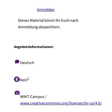
Anmelden
Dieses Material könnt ihr Euch nach
Anmeldung abspeichern.
Angebotsinformationen:
Deutsch
i
Nein
MINT-Campus /
www.creativecommons.org/licenses/by-sa/4.0/