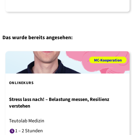
Das wurde bereits angesehen:
MC-Kooperation
ONLINEKURS
Stress lass nach! – Belastung messen, Resilienz
verstehen
Teutolab Medizin
1 – 2 Stunden