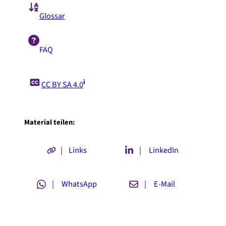
Glossar
FAQ
i
CC BY SA 4.0
Material teilen:
| Links
| LinkedIn
| WhatsApp
| E-Mail