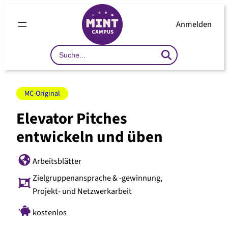
Anmelden
Search
…
MC-Original
Elevator Pitches
entwickeln und üben
Arbeitsblätter
Zielgruppenansprache & -gewinnung
,
Projekt- und Netzwerkarbeit
kostenlos