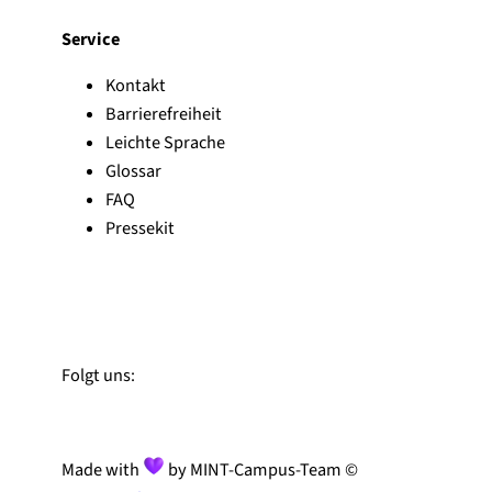
Service
Kontakt
Barrierefreiheit
Leichte Sprache
Glossar
FAQ
Pressekit
Zu Linked-In
Zu YouTube
Instagram
Folgt uns:
Made with
by MINT-Campus-Team ©