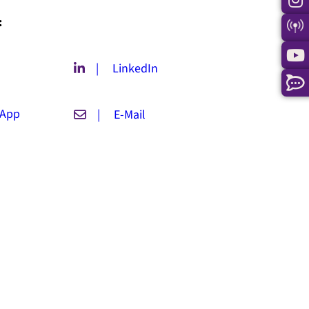
:
| LinkedIn
App
| E-Mail