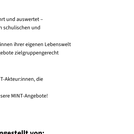
ührt und auswertet –
en schulischen und
t:innen ihrer eigenen Lebenswelt
gebote zielgruppengerecht
T-Akteur:innen, die
ssere MINT-Angebote!
gestellt von: