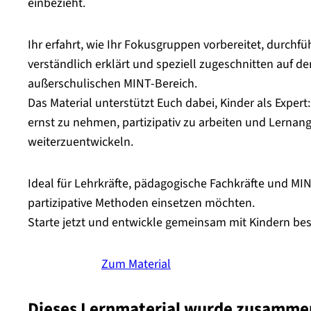
einbezieht.
Ihr erfahrt, wie Ihr Fokusgruppen vorbereitet, durchf
verständlich erklärt und speziell zugeschnitten auf d
außerschulischen MINT-Bereich.
Das Material unterstützt Euch dabei, Kinder als Exper
ernst zu nehmen, partizipativ zu arbeiten und Lernan
weiterzuentwickeln.
Ideal für Lehrkräfte, pädagogische Fachkräfte und MIN
partizipative Methoden einsetzen möchten.
Starte jetzt und entwickle gemeinsam mit Kindern be
Zum Material
Dieses Lernmaterial wurde zusammen