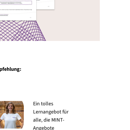
pfehlung:
Ein tolles
Lernangebot für
alle, die MINT-
Angebote