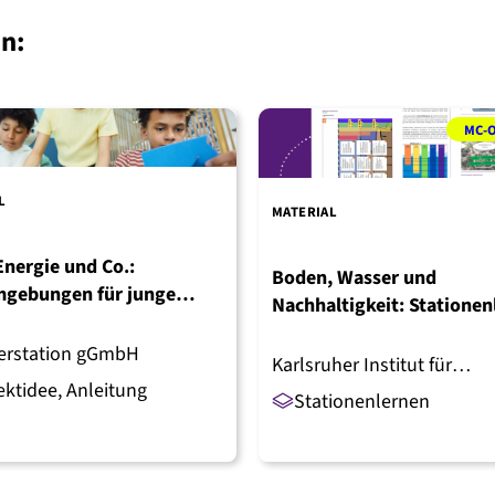
m
e
en:
l
d
e
t
MC-O
L
MATERIAL
Energie und Co.:
Boden, Wasser und
gebungen für junge
Nachhaltigkeit: Stationen
er:innen
für Klasse 5-10
erstation gGmbH
Karlsruher Institut für
ektidee
,
Anleitung
Technologie (KIT)
Stationenlernen