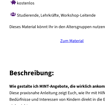
kostenlos
Studierende
,
Lehrkräfte
,
Workshop-Leitende
Dieses Material könnt Ihr in den Altersgruppen nutzen
Zum Material
Beschreibung:
Wie gestalte ich MINT-Angebote, die wirklich anko
Diese praxisnahe Anleitung zeigt Euch, wie Ihr mit Hi
Bedürfnisse und Interessen von Kindern direkt in die