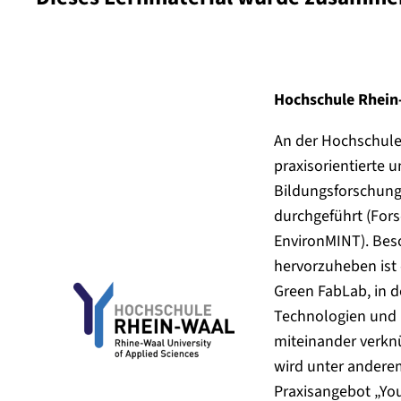
Hochschule Rhein
An der Hochschule
praxisorientierte 
Bildungsforschung
durchgeführt (For
EnvironMINT). Bes
hervorzuheben ist 
Green FabLab, in 
Technologien und K
miteinander verkn
wird unter andere
Praxisangebot „Yo