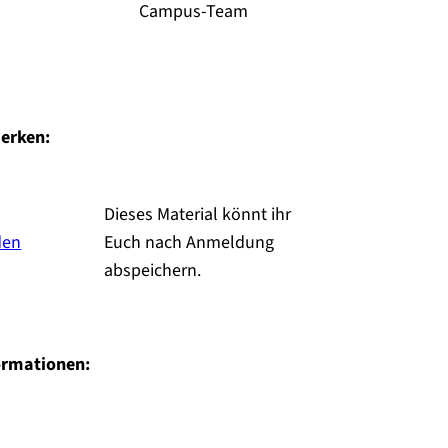
Campus-Team
erken:
Dieses Material könnt ihr
den
Euch nach Anmeldung
abspeichern.
ormationen: