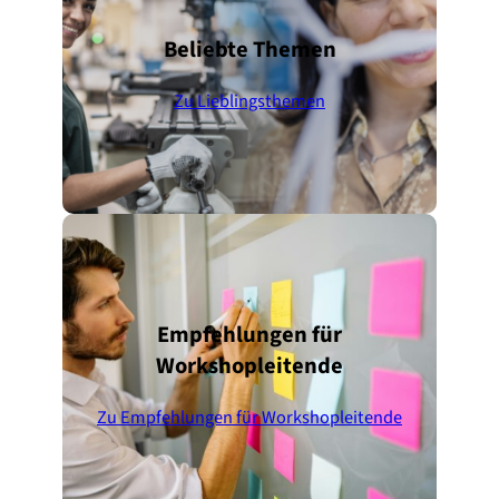
Beliebte Themen
Zu Lieblingsthemen
Empfehlungen für
Workshopleitende
Zu Empfehlungen für Workshopleitende