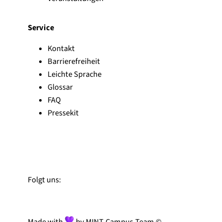
Service
Kontakt
Barrierefreiheit
Leichte Sprache
Glossar
FAQ
Pressekit
Zu Linked-In
Zu YouTube
Instagram
Folgt uns:
Made with
by MINT-Campus-Team ©