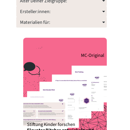
Alter Deiner Zielgruppe:
Ersteller:innen:
Materialien für:
MC-Original
Stiftung Kinder forschen