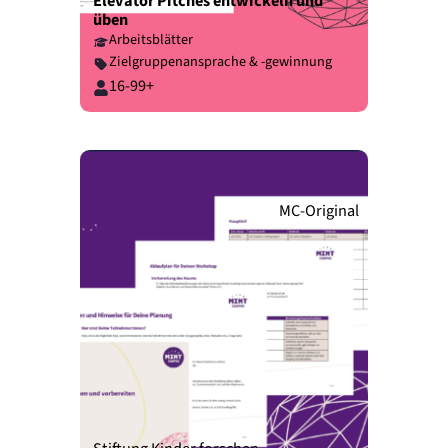
Elevator Pitches entwickeln und
üben
Arbeitsblätter
Zielgruppenansprache & -gewinnung
16-99+
MC-Original