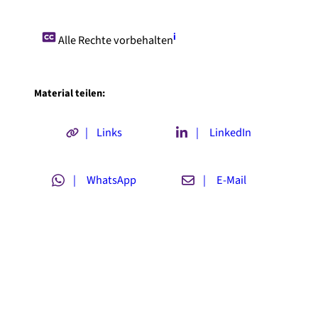
i
Alle Rechte vorbehalten
Material teilen:
| Links
| LinkedIn
| WhatsApp
| E-Mail