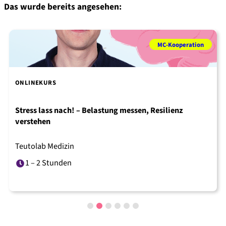
Das wurde bereits angesehen:
MC-Kooperation
ONLINEKURS
Stress lass nach! – Belastung messen, Resilienz
verstehen
Teutolab Medizin
1 – 2 Stunden