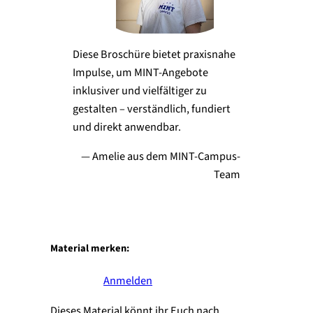
Diese Broschüre bietet praxisnahe
Impulse, um MINT-Angebote
inklusiver und vielfältiger zu
gestalten – verständlich, fundiert
und direkt anwendbar.
— Amelie aus dem MINT-Campus-
Team
Material merken:
Anmelden
Dieses Material könnt ihr Euch nach