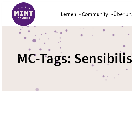
Zum
Lernen
Community
Über u
Inhalt
springen
MC-Tags:
Sensibili