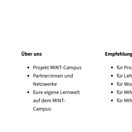
Über uns
Empfehlun
Projekt MINT-Campus
für Pro
Partner:innen und
für Leh
Netzwerke
für Wo
Eure eigene Lernwelt
für MI
auf dem MINT-
für MI
Campus