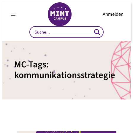
Zum
Inhalt
Anmelden
springen
Search
…
MC-Tags:
kommunikationsstrategie