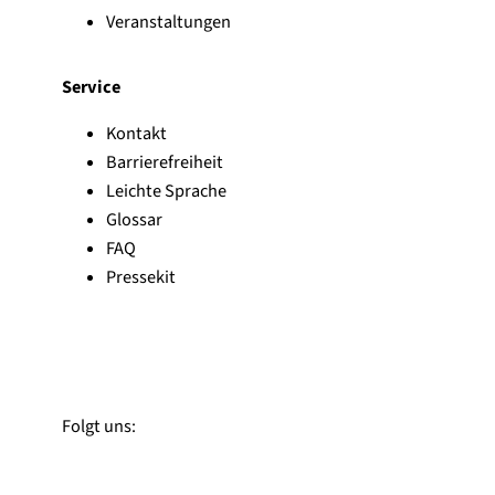
Veranstaltungen
Service
Kontakt
Barrierefreiheit
Leichte Sprache
Glossar
FAQ
Pressekit
Zu Linked-In
Zu YouTube
Instagram
Folgt uns: