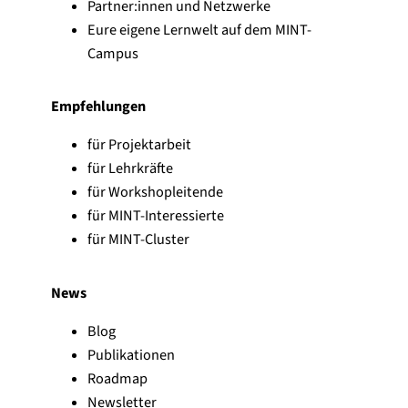
Partner:innen und Netzwerke
Eure eigene Lernwelt auf dem MINT-
Campus
Empfehlungen
für Projektarbeit
für Lehrkräfte
für Workshopleitende
für MINT-Interessierte
für MINT-Cluster
News
Blog
Publikationen
Roadmap
Newsletter