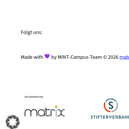
Zu Linked-In
Zu YouTube
Instagram
Folgt uns:
Made with
by MINT-Campus-Team © 2026
matr