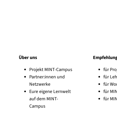
Über uns
Empfehlun
Projekt MINT-Campus
für Pro
Partner:innen und
für Leh
Netzwerke
für Wo
Eure eigene Lernwelt
für MI
auf dem MINT-
für MI
Campus