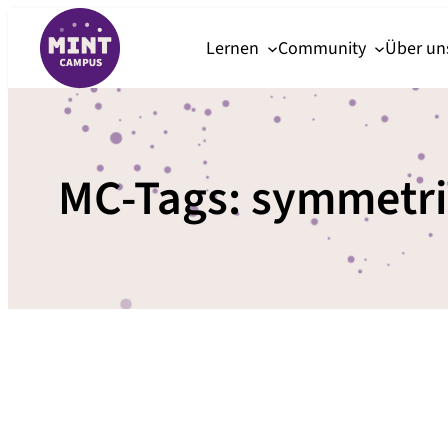
Zum
Lernen
Community
Über u
Inhalt
springen
MC-Tags:
symmetri