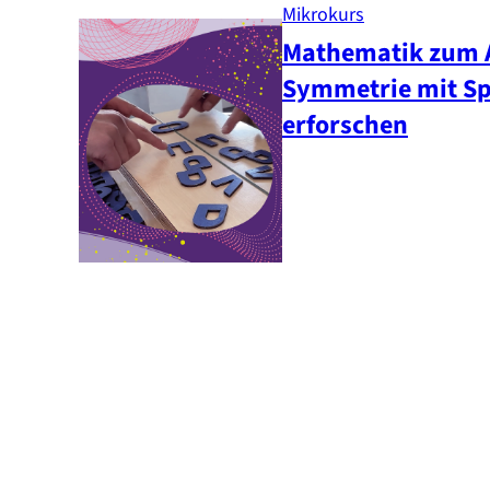
Mikrokurs
Mathematik zum 
Symmetrie mit S
erforschen