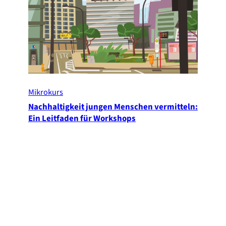
Mikrokurs
Nachhaltigkeit jungen Menschen vermitteln:
Ein Leitfaden für Workshops