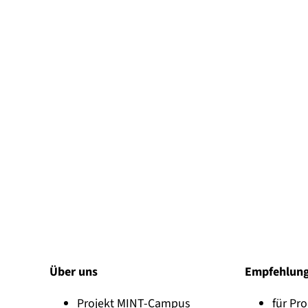
Über uns
Empfehlun
Projekt MINT-Campus
für Pro