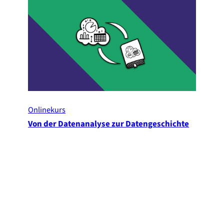
Onlinekurs
Von der Datenanalyse zur Datengeschichte