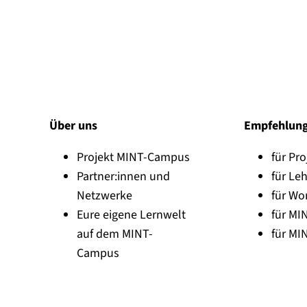
Über uns
Empfehlun
Projekt MINT-Campus
für Pro
Partner:innen und
für Leh
Netzwerke
für Wo
Eure eigene Lernwelt
für MI
auf dem MINT-
für MI
Campus