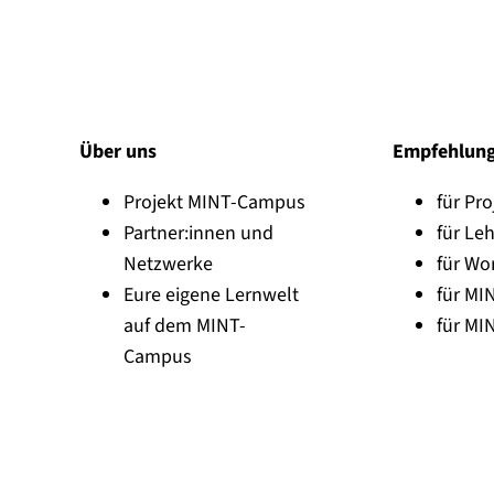
Über uns
Empfehlun
Projekt MINT-Campus
für Pro
Partner:innen und
für Leh
Netzwerke
für Wo
Eure eigene Lernwelt
für MI
auf dem MINT-
für MI
Campus