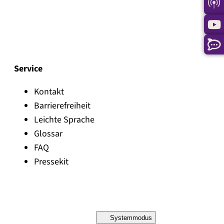
Service
Kontakt
Barrierefreiheit
Leichte Sprache
Glossar
FAQ
Pressekit
Systemmodus
D