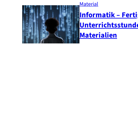
Material
Informatik – Fert
Unterrichtsstund
Materialien