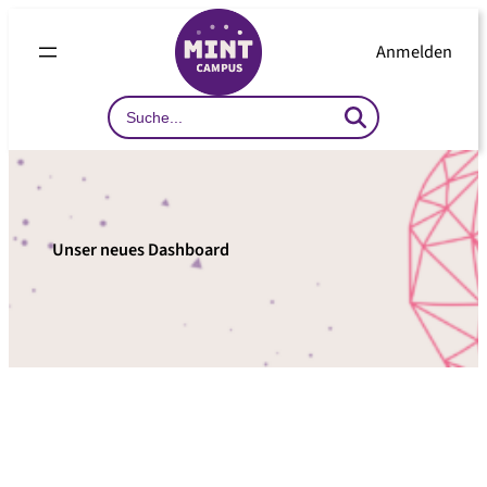
Zum
Inhalt
Anmelden
springen
Search
…
Unser neues Dashboard