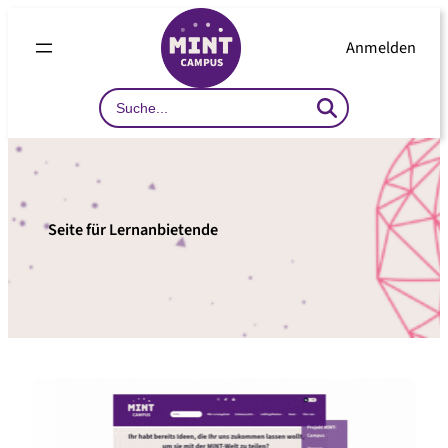
Zum
Inhalt
Anmelden
springen
Search
…
Seite für Lernanbietende