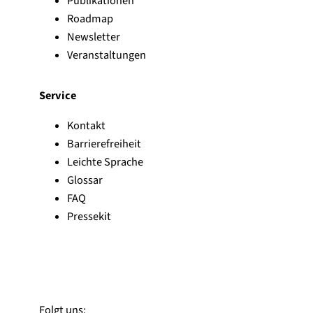
Publikationen
Roadmap
Newsletter
Veranstaltungen
Service
Kontakt
Barrierefreiheit
Leichte Sprache
Glossar
FAQ
Pressekit
Zu Linked-In
Zu YouTube
Instagram
Folgt uns: