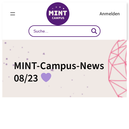
Zum
Inhalt
Anmelden
springen
Search
…
MINT-Campus-News
08/23