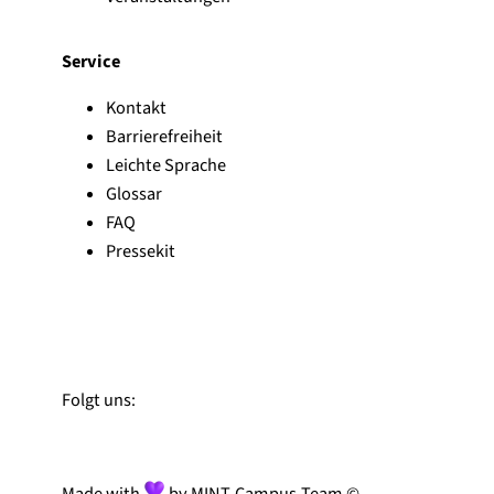
Service
Kontakt
Barrierefreiheit
Leichte Sprache
Glossar
FAQ
Pressekit
Zu Linked-In
Zu YouTube
Instagram
Folgt uns:
Made with
by MINT-Campus-Team ©