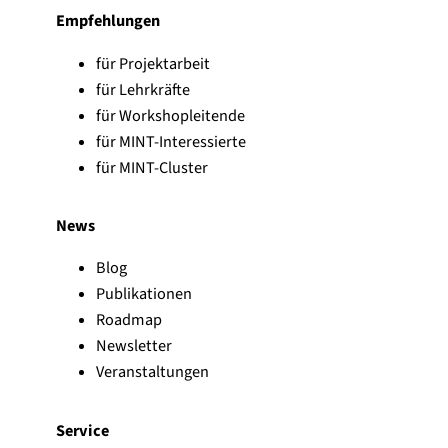
Empfehlungen
für Projektarbeit
für Lehrkräfte
für Workshopleitende
für MINT-Interessierte
für MINT-Cluster
News
Blog
Publikationen
Roadmap
Newsletter
Veranstaltungen
Service