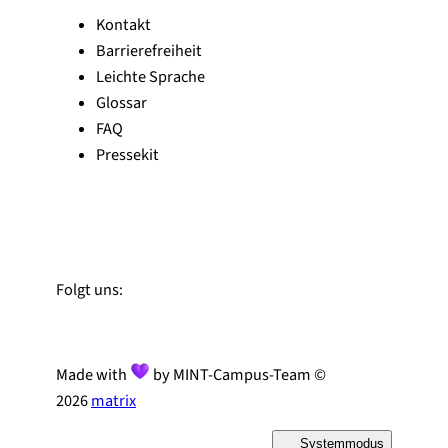
Kontakt
Barrierefreiheit
Leichte Sprache
Glossar
FAQ
Pressekit
Zu Linked-In
Zu YouTube
Instagram
Folgt uns:
Made with
by MINT-Campus-Team ©
2026
matrix
Systemmodus