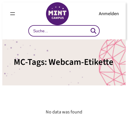
Zum
Inhalt
Anmelden
springen
Search
…
MC-Tags:
Webcam-Etikette
No data was found