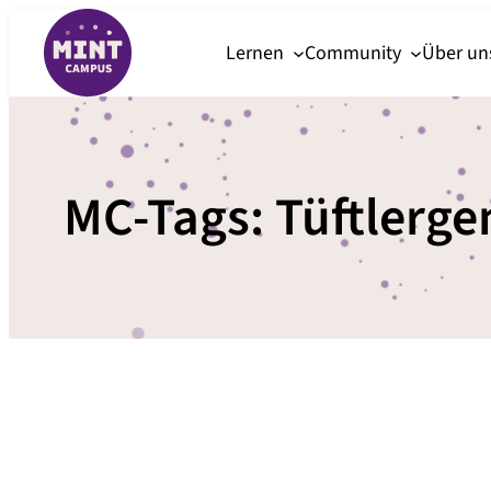
Zum
Lernen
Community
Über u
Inhalt
springen
MC-Tags:
Tüftlerge