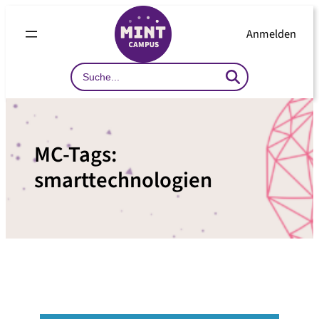
Zum
Inhalt
Anmelden
springen
Search
…
MC-Tags:
smarttechnologien