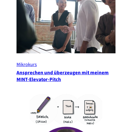
Mikrokurs
Ansprechen und überzeugen mit meinem
MINT-Elevator-Pitch