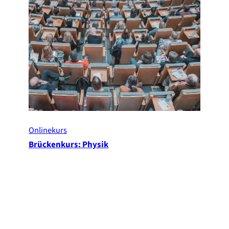
Onlinekurs
Brückenkurs: Physik