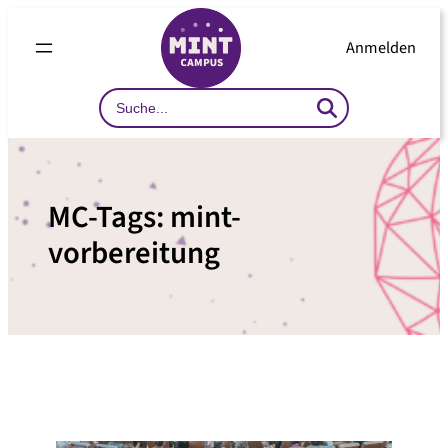
Zum
Inhalt
Anmelden
springen
Search
…
MC-Tags:
mint-
vorbereitung