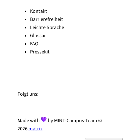
Kontakt
Barrierefreiheit
Leichte Sprache
Glossar
FAQ
Pressekit
Zu Linked-In
Zu YouTube
Instagram
Folgt uns:
Made with
by MINT-Campus-Team ©
2026
matrix