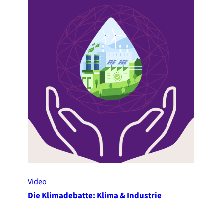
Video
Die Klimadebatte: Klima & Industrie