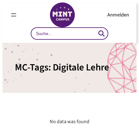
Zum
Inhalt
Anmelden
springen
Search
…
MC-Tags:
Digitale Lehre
No data was found