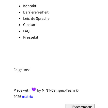
Kontakt
Barrierefreiheit
Leichte Sprache
Glossar
FAQ
Pressekit
Zu Linked-In
Zu YouTube
Instagram
Folgt uns:
Made with
by MINT-Campus-Team ©
2026
matrix
Systemmodus