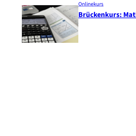
Onlinekurs
Brückenkurs: Ma