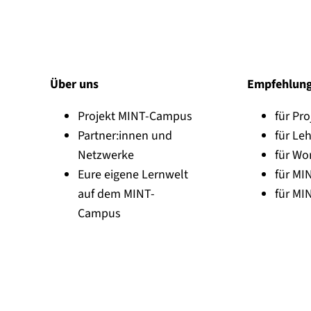
Über uns
Empfehlun
Projekt MINT-Campus
für Pro
Partner:innen und
für Leh
Netzwerke
für Wo
Eure eigene Lernwelt
für MI
auf dem MINT-
für MI
Campus