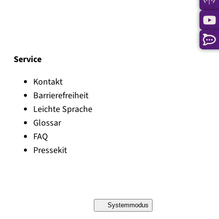
Service
Kontakt
Barrierefreiheit
Leichte Sprache
Glossar
FAQ
Pressekit
Systemmodus
D
a