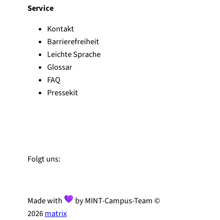
Service
Kontakt
Barrierefreiheit
Leichte Sprache
Glossar
FAQ
Pressekit
Zu Linked-In
Zu YouTube
Instagram
Folgt uns:
Made with
by MINT-Campus-Team ©
2026
matrix