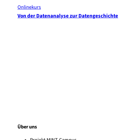
Onlinekurs
Von der Datenanalyse zur Datengeschichte
Über uns
Projekt MINT-Campus