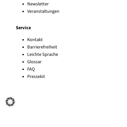
Newsletter
Veranstaltungen
Service
Kontakt
Barrierefreiheit
Leichte Sprache
Glossar
FAQ
Pressekit
Zu Linked-In
Zu YouTube
Instagram
Folgt uns: