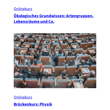
Onlinekurs
Ökologisches Grundwissen: Artengruppen,
Lebensräume und Co.
Onlinekurs
Brückenkurs: Physik