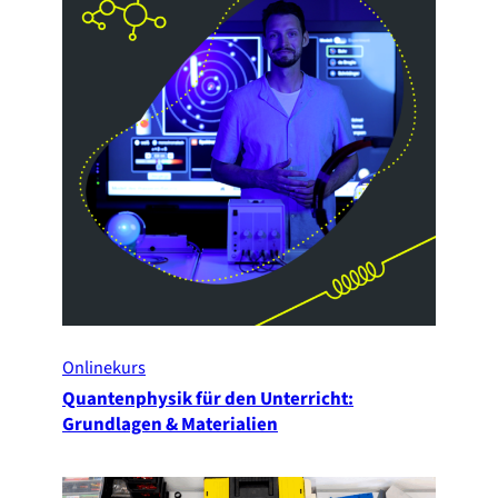
Onlinekurs
Quantenphysik für den Unterricht:
Grundlagen & Materialien