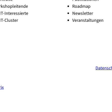
rkshopleitende
Roadmap
NT-Interessierte
Newsletter
NT-Cluster
Veranstaltungen
Datensc
ix