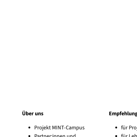
Über uns
Empfehlun
Projekt MINT-Campus
für Pro
Partner:innen und
für Leh