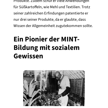
Produkte. Zudem schuf er viele Anwendungen
für Süßkartoffeln, wie Mehl und Textilien. Trotz
seiner zahlreichen Erfindungen patentierte er
nur drei seiner Produkte, da er glaubte, dass
Wissen der Allgemeinheit zugutekommen sollte.
Ein Pionier der MINT-
Bildung mit sozialem
Gewissen