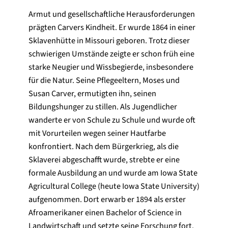
Armut und gesellschaftliche Herausforderungen
prägten Carvers Kindheit. Er wurde 1864 in einer
Sklavenhütte in Missouri geboren. Trotz dieser
schwierigen Umstände zeigte er schon früh eine
starke Neugier und Wissbegierde, insbesondere
für die Natur. Seine Pflegeeltern, Moses und
Susan Carver, ermutigten ihn, seinen
Bildungshunger zu stillen. Als Jugendlicher
wanderte er von Schule zu Schule und wurde oft
mit Vorurteilen wegen seiner Hautfarbe
konfrontiert. Nach dem Bürgerkrieg, als die
Sklaverei abgeschafft wurde, strebte er eine
formale Ausbildung an und wurde am Iowa State
Agricultural College (heute Iowa State University)
aufgenommen. Dort erwarb er 1894 als erster
Afroamerikaner einen Bachelor of Science in
Landwirtschaft und setzte seine Forschung fort.