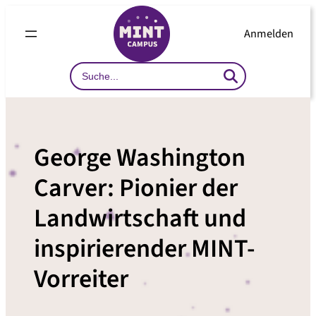
Zum
Inhalt
Anmelden
springen
Search
…
George Washington
Carver: Pionier der
Landwirtschaft und
inspirierender MINT-
Vorreiter