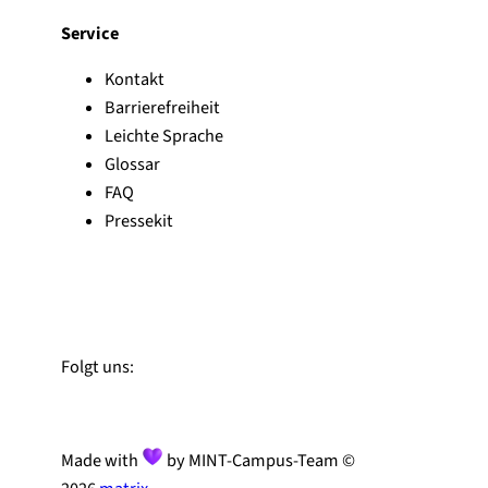
Service
Kontakt
Barrierefreiheit
Leichte Sprache
Glossar
FAQ
Pressekit
Zu Linked-In
Zu YouTube
Instagram
Folgt uns:
Made with
by MINT-Campus-Team ©